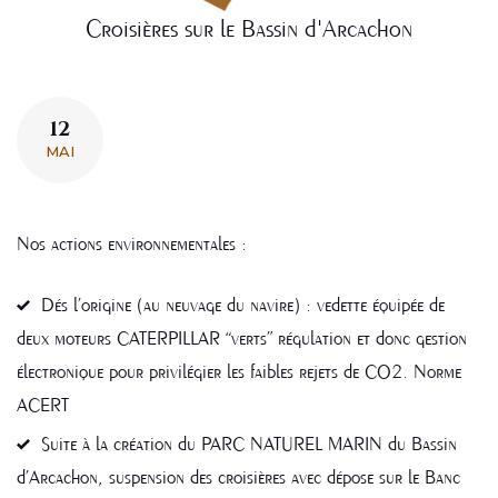
Croisières sur le Bassin d'Arcachon
12
MAI
Nos actions environnementales :
Dés l’origine (au neuvage du navire) : vedette équipée de
deux moteurs CATERPILLAR “verts” régulation et donc gestion
électronique pour privilégier les faibles rejets de CO2. Norme
ACERT
Suite à la création du PARC NATUREL MARIN du Bassin
d’Arcachon, suspension des croisières avec dépose sur le Banc