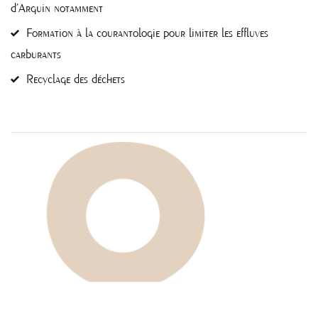
d’Arguin notamment
Formation à la courantologie pour limiter les effluves
carburants
Recyclage des déchets
NAVIGATION
DE
L’ARTICLE