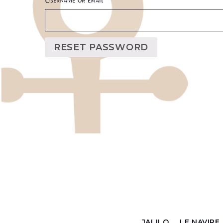
COMPTE
RESET PASSWORD
JALILO
LE NAVIRE