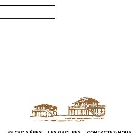
LES CROISIÈRES
LES GROUPES
CONTACTEZ-NOUS