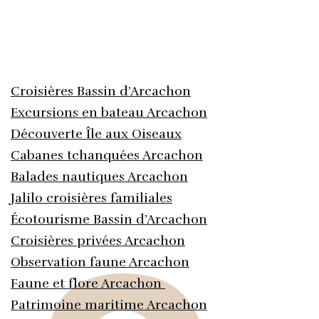
Croisières Bassin d’Arcachon
Excursions en bateau Arcachon
Découverte Île aux Oiseaux
Cabanes tchanquées Arcachon
Balades nautiques Arcachon
Jalilo croisières familiales
Écotourisme Bassin d’Arcachon
Croisières privées Arcachon
Observation faune Arcachon
Faune et flore Arcachon
Patrimoine maritime Arcachon