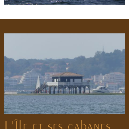
L'Île et ses cabanes