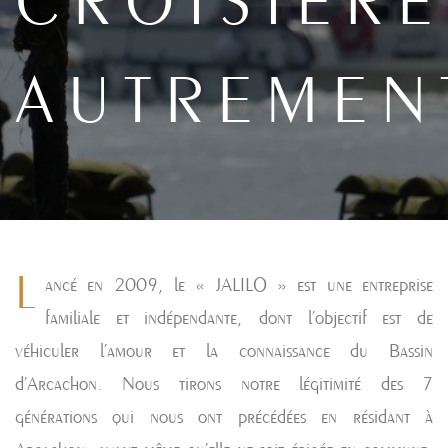
CROISIÈRE
AUTREMEN
L
ancé en 2009, le « JALILO » est une entreprise
familiale et indépendante, dont l’objectif est de
véhiculer l’amour et la connaissance du Bassin
d’Arcachon. Nous tirons notre légitimité des 7
générations qui nous ont précédées en résidant à