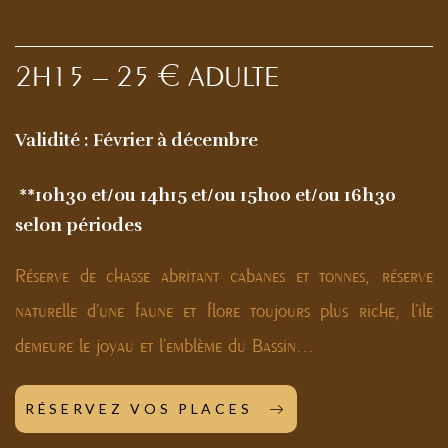
2H15 – 25 € ADULTE
Validité : Février à décembre
**10h30 et/ou 14h15 et/ou 15h00 et/ou 16h30
selon périodes
Réserve de chasse abritant cabanes et tonnes, réserve
naturelle d’une faune et flore toujours plus riche, l’ile
demeure le joyau et l’emblème du Bassin...
RÉSERVEZ VOS PLACES