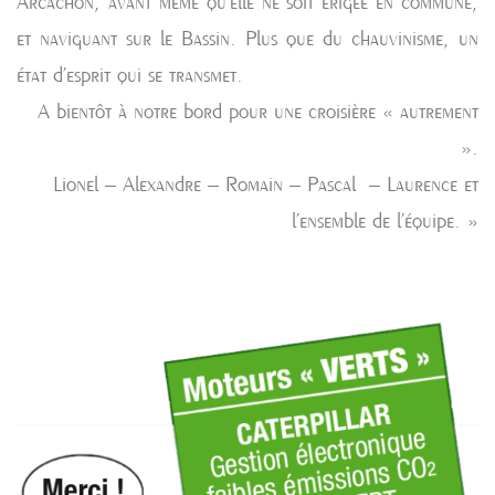
Arcachon, avant même qu’elle ne soit érigée en commune,
et naviguant sur le Bassin. Plus que du chauvinisme, un
état d’esprit qui se transmet.
A bientôt à notre bord pour une croisière « autrement
».
Lionel – Alexandre – Romain – Pascal – Laurence et
l’ensemble de l’équipe. »