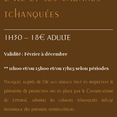
tchanquées
1H30 – 18€ ADULTE
Validité : Février à décembre
** 11h00 et/ou 15h00 et/ou 17h15 selon périodes
Naviguez auprès de l'ile aux oiseaux tout en respectant le
périmètre de protection mis en place par le Conservatoire
du Littoral, admirez les cabanes tchanquées refuge
historique des premiers ostréiculteurs...