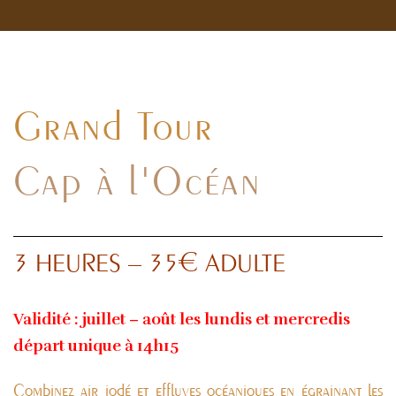
Grand Tour
Cap à l'Océan
3 HEURES – 35€ ADULTE
Validité : juillet – août les lundis et mercredis
départ unique à 14h15
Combinez air iodé et effluves océaniques en égrainant les