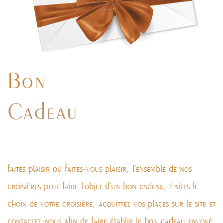
Bon
Cadeau
faites plaisir ou faites-vous plaisir, l’ensemble de nos
croisières peut faire l’objet d’un bon cadeau, Faites le
choix de votre croisière, acquittez vos places sur le site et
contactez-nous afin de faire établir le bon cadeau envoyé